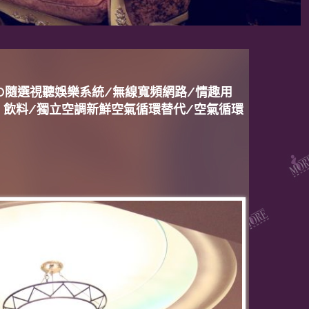
VOD隨選視聽娛樂系統/無線寬頻網路/情趣用
、飲料/獨立空調新鮮空氣循環替代/空氣循環